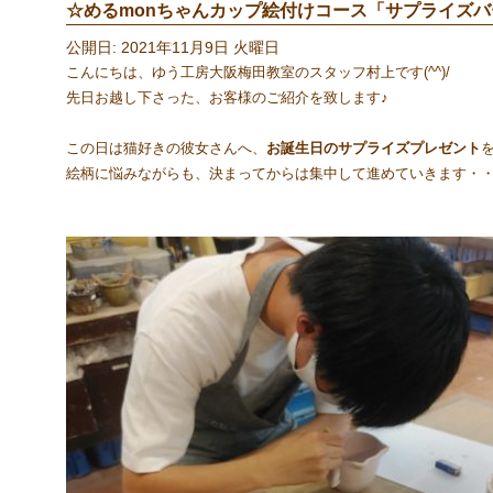
☆めるmonちゃんカップ絵付けコース「サプライズバース
公開日: 2021年11月9日 火曜日
こんにちは、ゆう工房大阪梅田教室のスタッフ村上です(^^)/
先日お越し下さった、お客様のご紹介を致します♪
この日は猫好きの彼女さんへ、
お誕生日のサプライズプレゼント
絵柄に悩みながらも、決まってからは集中して進めていきます・