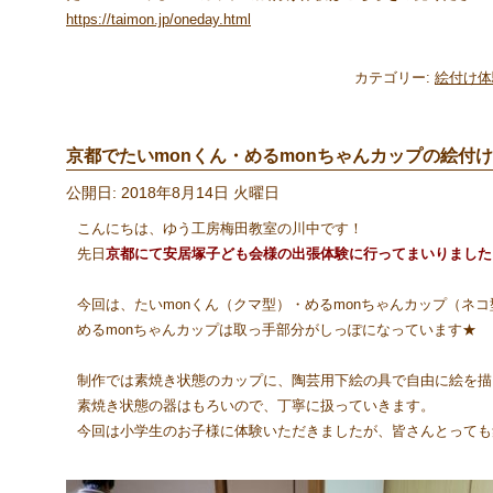
https://taimon.jp/oneday.html
カテゴリー:
絵付け体
京都でたいmonくん・めるmonちゃんカップの絵付け出
公開日: 2018年8月14日 火曜日
こんにちは、ゆう工房梅田教室の川中です！
先日
京都にて安居塚子ども会様の出張体験に行ってまいりました
今回は、たいmonくん（クマ型）・めるmonちゃんカップ（ネ
めるmonちゃんカップは取っ手部分がしっぽになっています★
制作では素焼き状態のカップに、陶芸用下絵の具で自由に絵を描
素焼き状態の器はもろいので、丁寧に扱っていきます。
今回は小学生のお子様に体験いただきましたが、皆さんとっても集中