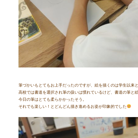
筆づかいもとてもお上手だったのですが、絵を描くのは学生以来
高校では書道を選択され筆の扱いは慣れているけど、書道の筆と
今日の筆はとても柔らかかったそう。
それでも楽しい！とどんどん描き進めるお姿が印象的でした