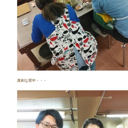
真剣な背中・・・