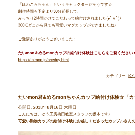
「ほわころちゃん」というキャラクターだそうです☆
制作時間も予定より30分延長して、
みっちり2時間かけてこだわって絵付けされました(●ﾟⅴﾟ)ﾉ
360℃どこから見ても可愛いマグカップができましたね♪
ご受講ありがとうございました！
たいmon＆めるmonカップの絵付け体験はこちらをご覧ください
https://taimon.jp/oneday.html
カテゴリー:
絵
たいmon君&めるmonちゃんカップ絵付け体験☆「カップ
公開日: 2018年8月16日 木曜日
こんにちは、ゆう工房梅田教室スタッフの坂本です♪
可愛い動物カップの絵付け体験にお越しくださったカップルさんの作