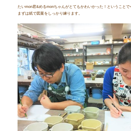
たいmon君&めるmonちゃんがとてもかわいかった！ということ
まずは紙で図案をしっかり練ります。