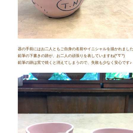
器の手前にはお二人ともご自身の名前やイニシャルを描かれまし
鉛筆の下書きの跡が、お二人の頑張りを表していますね(*´∇`*)
鉛筆の跡は窯で焼くと消えてしまうので、失敗も少なく安心です♪