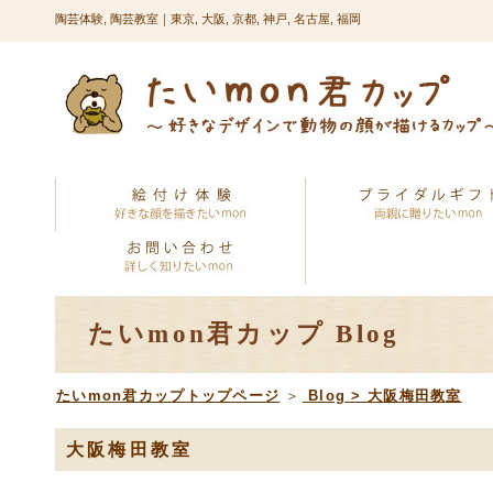
陶芸体験, 陶芸教室｜東京, 大阪, 京都, 神戸, 名古屋, 福岡
たいmon君カップ Blog
たいmon君カップトップページ
＞
Blog
>
大阪梅田教室
大阪梅田教室