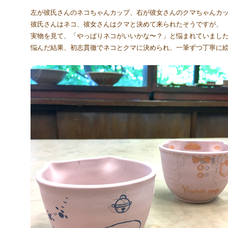
左が彼氏さんのネコちゃんカップ、右が彼女さんのクマちゃんカッ
彼氏さんはネコ、彼女さんはクマと決めて来られたそうですが、
実物を見て、「やっぱりネコがいいかな〜？」と悩まれていました(●
悩んだ結果、初志貫徹でネコとクマに決められ、一筆ずつ丁寧に絵