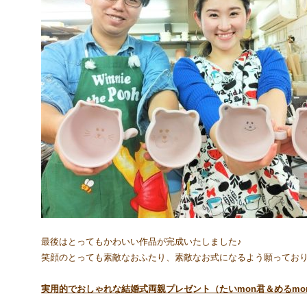
最後はとってもかわいい作品が完成いたしました♪
笑顔のとっても素敵なおふたり、素敵なお式になるよう願ってお
実用的でおしゃれな結婚式両親プレゼント（たいmon君＆めるm