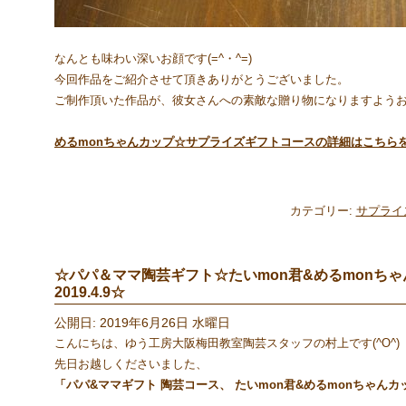
なんとも味わい深いお顔です(=^・^=)
今回作品をご紹介させて頂きありがとうございました。
ご制作頂いた作品が、彼女さんへの素敵な贈り物になりますよう
めるmonちゃんカップ☆サプライズギフトコースの詳細はこちら
カテゴリー:
サプライ
☆パパ＆ママ陶芸ギフト☆たいmon君&めるmon
2019.4.9☆
公開日: 2019年6月26日 水曜日
こんにちは、ゆう工房大阪梅田教室陶芸スタッフの村上です(^O^)
先日お越しくださいました、
「パパ&ママギフト 陶芸コース、 たいmon君&めるmonちゃん