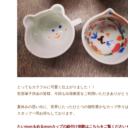
とってもカラフルに可愛く仕上がりました！！
安居塚子供会の皆様、今回も出張教室をご利用いただきありがと
夏休みの思い出に、世界にたったひとつの個性豊かなカップ作り
スタッフ一同お待ちしております。
たいmon＆めるmonカップの絵付け体験はこちらをご覧ください