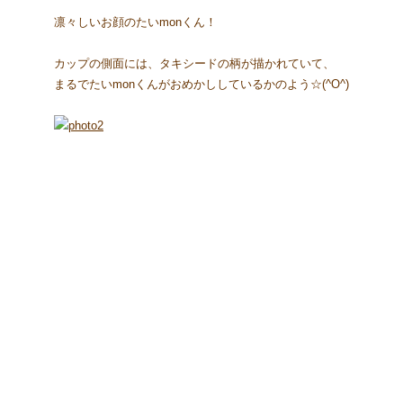
凛々しいお顔のたいmonくん！
カップの側面には、タキシードの柄が描かれていて、
まるでたいmonくんがおめかししているかのよう☆(^O^)