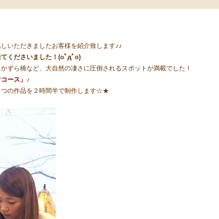
しいただきましたお客様を紹介致します♪♪
くださいました！(oﾟдﾟo)
、かずら橋など、大自然の凄さに圧倒されるスポットが満載でした！
けコース」
♪
４つの作品を２時間半で制作します☆★