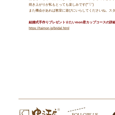
焼き上がりが私もとっても楽しみです(*’▽’)
また機会があれば教室に遊びにいらしてくださいね。スタ
結婚式手作りプレゼント☆たいmon君カップコースの詳
https://taimon.jp/bridal.html