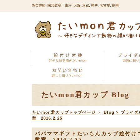
陶芸体験, 陶芸教室｜東京, 大阪, 京都, 神戸, 名古屋, 福岡
たいmon君カップ Blog
たいmon君カップトップページ
＞
Blog
>
ブライダ
室 2016.2.25
パパママギフトたいもんカップ絵付け
教室 2016.2.25