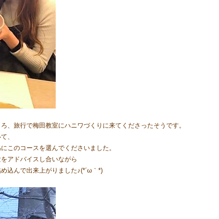
ころ、旅行で梅田教室にハニワづくりに来てくださったそうです。
いて、
為にこのコースを選んでくださいました。
験をアドバイスし合いながら
んで出来上がりました♪(*´ω｀*)