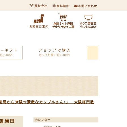
徳島から来阪☆素敵なカップルさん♪」 大阪梅田教
カレンダー
阪梅田