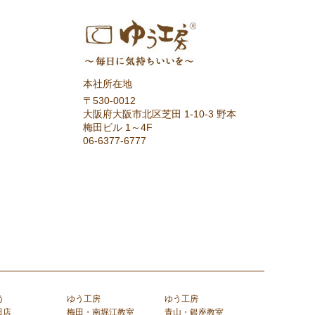
本社所在地
〒530-0012
大阪府大阪市北区芝田 1-10-3 野本
梅田ビル 1～4F
06-6377-6777
う
ゆう工房
ゆう工房
田店
梅田・南堀江教室
青山・銀座教室