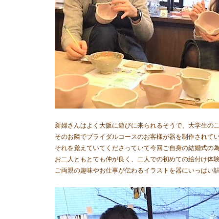
新婦さんはよく大阪に遊びに来られるそうで、大学生の
そのお隣でブライダルコースのお客様が器を制作されて
それを覚えていてくださっていて今回ご自身の結婚式の
お二人ともとても仲が良く、二人での初めての絵付け体
ご両親の趣味やお仕事が伝わるイラストを器にいっぱい詰め込