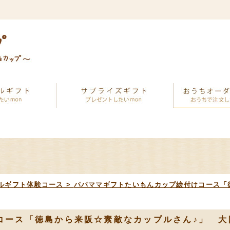
ルギフト体験コース
>
パパママギフトたいもんカップ絵付けコース「
コース「徳島から来阪☆素敵なカップルさん♪」 大