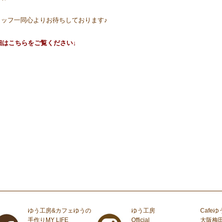
ッフ一同心よりお待ちしております♪
細はこちらをご覧ください↓
ゆう工房&カフェゆうの
ゆう工房
Cafeゆ
手作りMY LIFE
Official
大阪梅