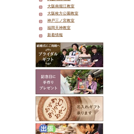
大阪南堀江教室
大阪枚方公園教室
神戸三ノ宮教室
福岡天神教室
新着情報